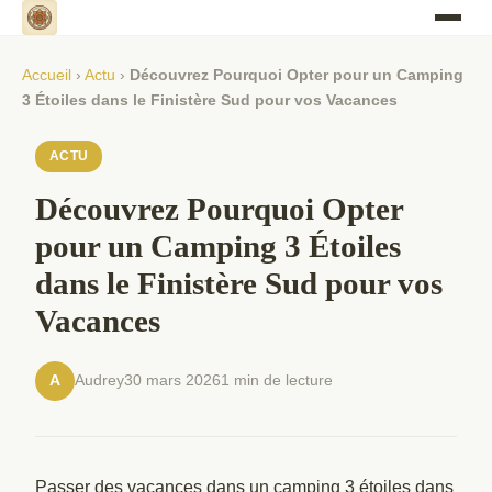
Accueil
›
Actu
›
Découvrez Pourquoi Opter pour un Camping
3 Étoiles dans le Finistère Sud pour vos Vacances
ACTU
Découvrez Pourquoi Opter
pour un Camping 3 Étoiles
dans le Finistère Sud pour vos
Vacances
Audrey
30 mars 2026
1 min de lecture
A
Passer des vacances dans un camping 3 étoiles dans